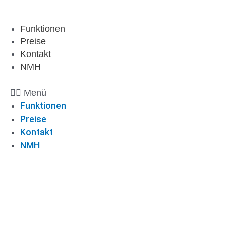
Zum
Inhalt
Funktionen
springen
Preise
Kontakt
NMH
Menü
Funktionen
Preise
Kontakt
NMH