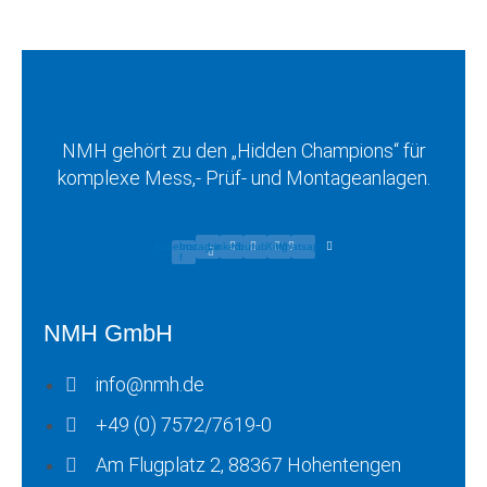
NMH gehört zu den „Hidden Champions“ für
komplexe Mess,- Prüf- und Montageanlagen.
Facebook-
Instagram
Linkedin
Youtube
Xing
Whatsapp
f
NMH GmbH
info@nmh.de
+49 (0) 7572/7619-0
Am Flugplatz 2, 88367 Hohentengen