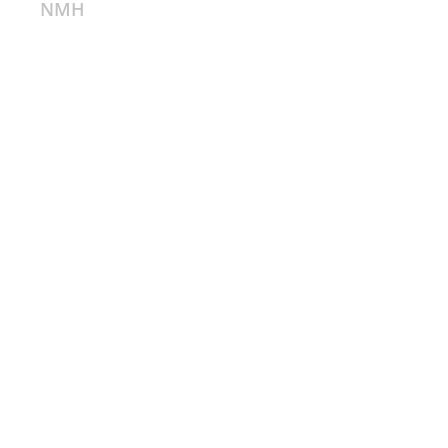
NMH
Impressum