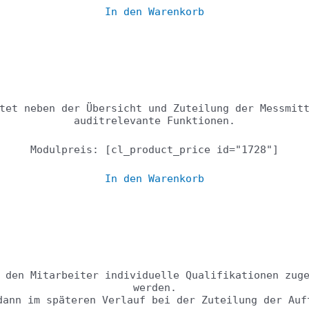
In den Warenkorb
Messmittel
tet neben der Übersicht und Zuteilung der Messmit
auditrelevante Funktionen.
Modulpreis: [cl_product_price id="1728"]
In den Warenkorb
Qualifikationsmatri
 den Mitarbeiter individuelle Qualifikationen zug
werden.
dann im späteren Verlauf bei der Zuteilung der Auf