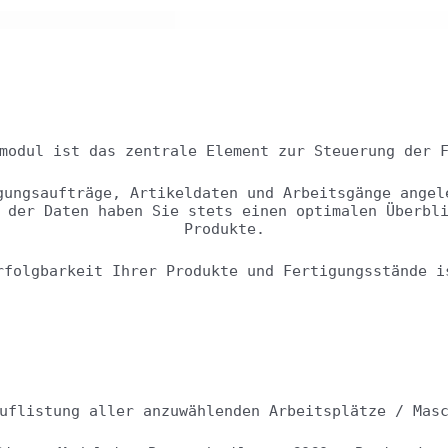
Auftragsmodul
modul ist das zentrale Element zur Steuerung der 
gungsaufträge, Artikeldaten und Arbeitsgänge angel
 der Daten haben Sie stets einen optimalen Überbl
Produkte.
rfolgbarkeit Ihrer Produkte und Fertigungsstände i
Arbeitsplätze
uflistung aller anzuwählenden Arbeitsplätze / Mas