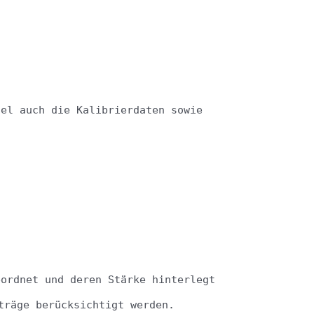
tel auch die Kalibrierdaten sowie
x
eordnet und deren Stärke hinterlegt
träge berücksichtigt werden.