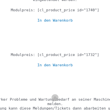
Modulpreis: [cl_product_price id="1740"]
In den Warenkorb
Checklisten
Modulpreis: [cl_product_price id="1732"]
In den Warenkorb
Fehlerliste
rker Probleme und Wartungsbedarf an seiner Maschin
melden.
ung kann diese Meldungen/Tickets dann abarbeiten 