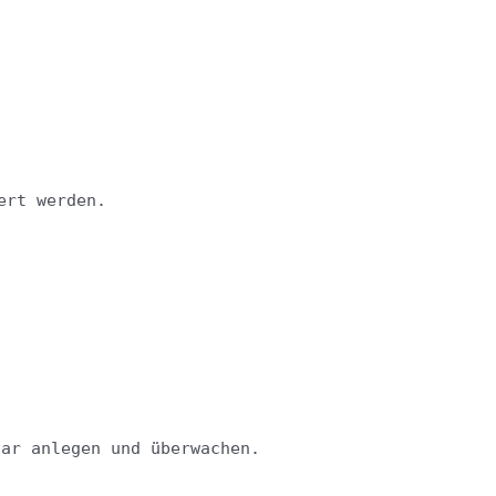
ert werden.
ltung
tar anlegen und überwachen.