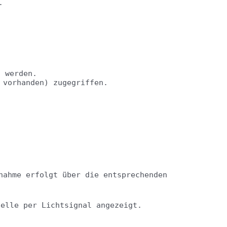
.
t werden.
 vorhanden) zugegriffen.
nahme erfolgt über die entsprechenden
telle per Lichtsignal angezeigt.