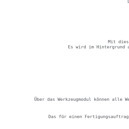
Mit dies
Es wird im Hintergrund 
Über das Werkzeugmodul können alle W
Das für einen Fertigungsauftrag