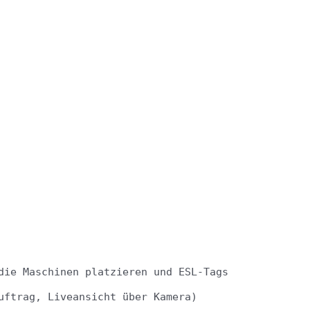
e
die Maschinen platzieren und ESL-Tags
uftrag, Liveansicht über Kamera)