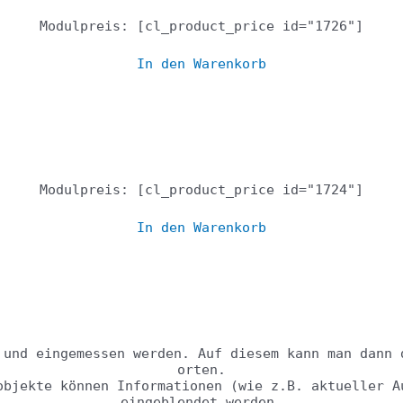
Modulpreis: [cl_product_price id="1726"]
In den Warenkorb
Lagerverwaltung
Modulpreis: [cl_product_price id="1724"]
In den Warenkorb
Teilesuche und Kart
 und eingemessen werden. Auf diesem kann man dann 
orten.
objekte können Informationen (wie z.B. aktueller A
eingeblendet werden.