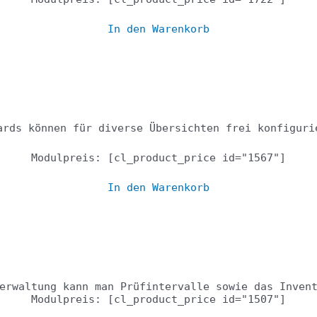
In den Warenkorb
Dashboard
ards können für diverse Übersichten frei konfiguri
Modulpreis: [cl_product_price id="1567"]
In den Warenkorb
l- und Leiterverwa
erwaltung kann man Prüfintervalle sowie das Inven
Modulpreis: [cl_product_price id="1507"]