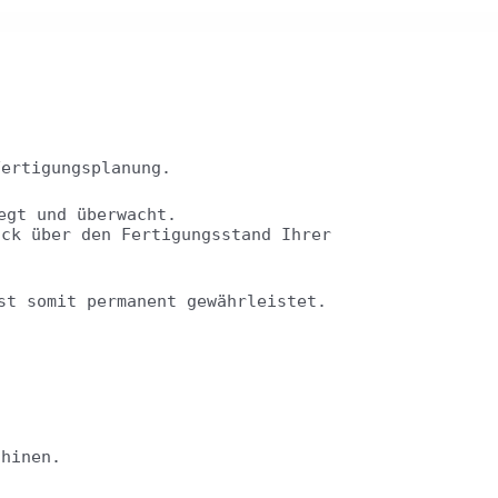
Fertigungsplanung.
egt und überwacht.
ick über den Fertigungsstand Ihrer
st somit permanent gewährleistet.
chinen.